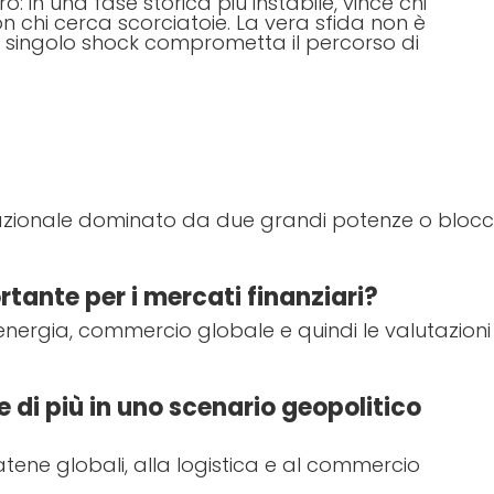
o: in una fase storica più instabile, vince chi
on chi cerca scorciatoie. La vera sfida non è
n singolo shock comprometta il percorso di
ernazionale dominato da due grandi potenze o blocc
rtante per i mercati finanziari?
, energia, commercio globale e quindi le valutazioni
e di più in uno scenario geopolitico
 catene globali, alla logistica e al commercio