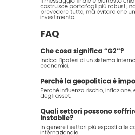
Il messaggio finale è piuttosto chiar
costruisce portafogli più robusti, n
prevedere tutto, ma evitare che u
investimento.
FAQ
Che cosa significa “G2”?
Indica l’ipotesi di un sistema int
economici.
Perché la geopolitica è impo
Perché influenza rischio, inflazione
degli asset.
Quali settori possono soffrir
instabile?
In genere i settori più esposti alle
internazionale.