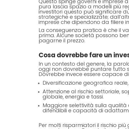
Questo spinge governi e imprese a r
pura lascia spazio a modelli più regi
investitori questo può significare 
strategiche e specializzate; dall’al
imprese che dipendono da filiere in
La conseguenza pratica è che il va
prima. Alcune società possono benef
pagarne il prezzo.
Cosa dovrebbe fare un inves
In un contesto del genere, la paro
oggi non dovrebbe puntare tutto s
Dovrebbe invece essere capace di r
Diversificazione geografica reale, 
Attenzione al rischio settoriale,
globale, energia e tassi.
Maggiore selettività sulla qualità 
difendibili e capacità di adattam
Per molti risparmiatori il rischio pi