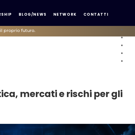
SHIP
BLOG/NEWS
NETWORK
CONTATTI
il proprio futuro.
ica, mercati e rischi per gli