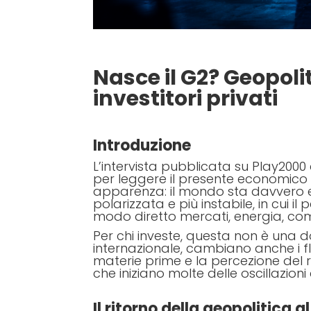
Nasce il G2? Geopolit
investitori privati
Introduzione
L’intervista pubblicata su Play2000 c
per leggere il presente economico e
apparenza: il mondo sta davvero e
polarizzata e più instabile, in cui 
modo diretto mercati, energia, co
Per chi investe, questa non è un
internazionale, cambiano anche i flu
materie prime e la percezione del r
che iniziano molte delle oscillazion
Il ritorno della geopolitica 