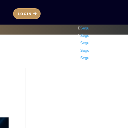
LOGIN
Segui
Segui
Segui
Segui
Segui