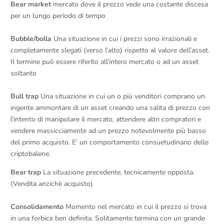
Bear market
mercato dove il prezzo vede una costante discesa
per un lungo periodo di tempo
Bubble/bolla
Una situazione in cui i prezzi sono irrazionali e
completamente slegati (verso l’alto) rispetto al valore dell’asset.
Il termine può essere riferito all’intero mercato o ad un asset
soltanto
Bull trap
Una situazione in cui un o più venditori comprano un
ingente ammontare di un asset creando una salita di prezzo con
l’intento di manipolare il mercato, attendere altri compratori e
vendere massicciamente ad un prezzo notevolmente più basso
del primo acquisto. E’ un comportamento consuetudinario delle
criptobalene.
Bear trap
La situazione precedente, tecnicamente opposta.
(Vendita anzichè acquisto)
Consolidamento
Momento nel mercato in cui il prezzo si trova
in una forbice ben definita. Solitamente termina con un grande