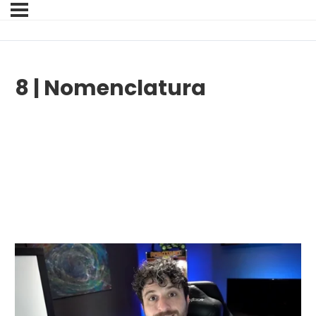
8 | Nomenclatura