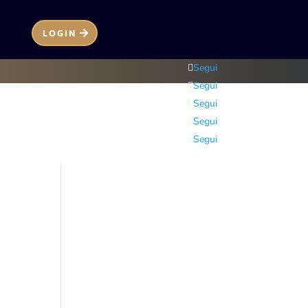
LOGIN
Segui
Segui
Segui
Segui
Segui