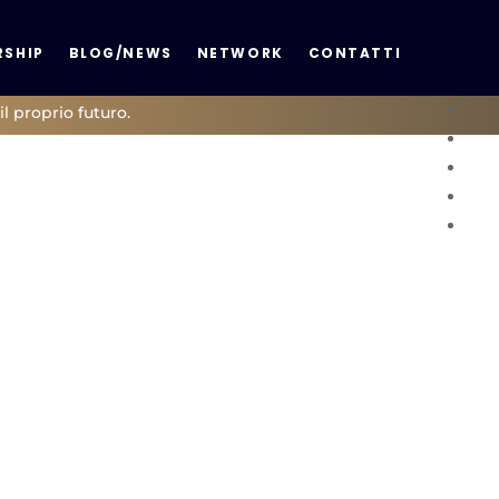
SHIP
BLOG/NEWS
NETWORK
CONTATTI
il proprio futuro.