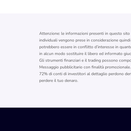
Attenzione: le informazioni presenti in questo sito
individuali vengono prese in considerazione quindi l’
potrebbero essere in conflitto d’interesse in quant
in alcun modo sostituire il libero ed informato giud
Gli strumenti finanziari e il trading possono compor
Messaggio pubblicitario con finalità promozionale. 
72% di conti di investitori al dettaglio perdono de
perdere il tuo denaro.