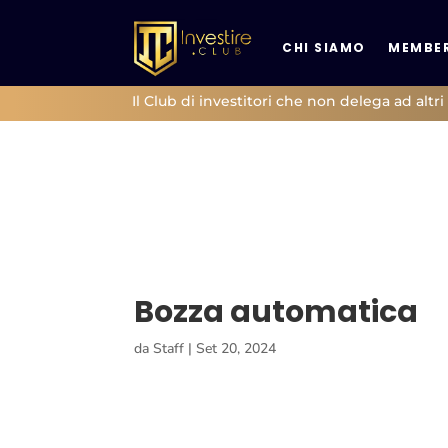
CHI SIAMO
MEMBER
Il Club di investitori che non delega ad altri 
Bozza automatica
da
Staff
|
Set 20, 2024