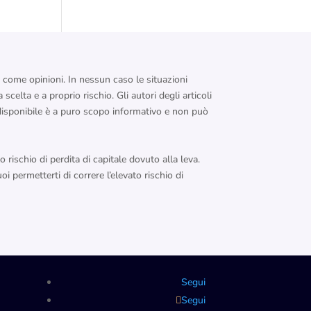
e come opinioni. In nessun caso le situazioni
scelta e a proprio rischio. Gli autori degli articoli
e disponibile è a puro scopo informativo e non può
rischio di perdita di capitale dovuto alla leva.
 permetterti di correre l’elevato rischio di
Segui
Segui